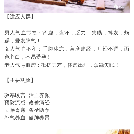
【适应人群】
男人气血亏损：肾虚，盗汗，乏力，失眠，掉发，烦
躁，爱发脾气！
女人气血不和：手脚冰凉，宫寒痛经，月经不调，面
色苍白，不易受孕！
老人气亏血虚：抵抗力差，体虚出汗，烦躁失眠！
【主要功效】
驱寒暖宫 活血养颜
预防流感 改善痛经
去除胃寒 备孕助孕
补气养血 健脾养胃