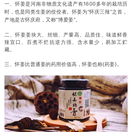
一、怀姜是河南非物质文化遗产有1600多年的栽培历
时，也是同类生姜的佼佼者。怀姜为“怀庆三辣”之首，
产地是古怀庆府，又称“博爱姜”。
二、怀姜姜块大、丝细、产量高、品质佳、味道鲜香
辣宜口、百煮不烂抗逆力强、含水量少，易加工贮
藏。
三、怀姜比普通姜的药用价值高，怀姜也称{药姜}。