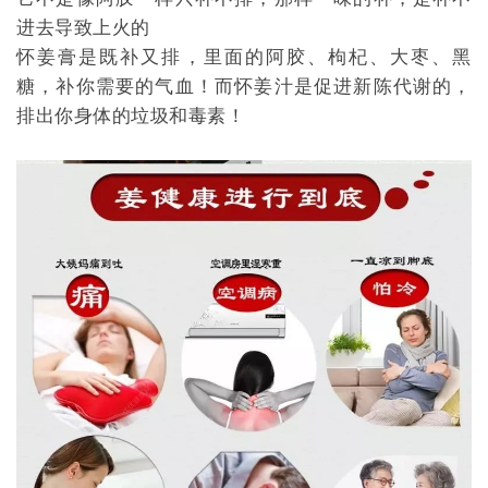
进去导致上火的
怀姜膏是既补又排，里面的阿胶、枸杞、大枣、黑
糖，补你需要的气血！而怀姜汁是促进新陈代谢的，
排出你身体的垃圾和毒素！