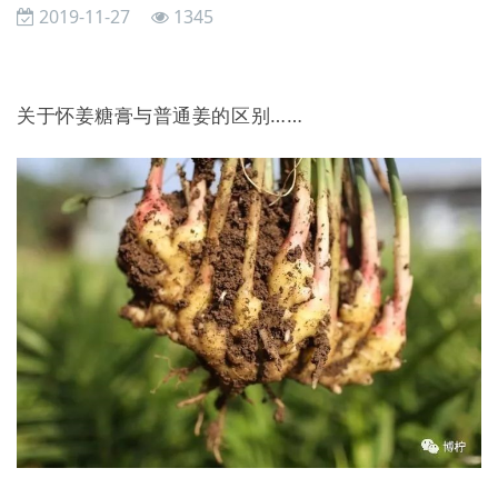
2019-11-27
1345
关于怀姜糖膏与普通姜的区别……