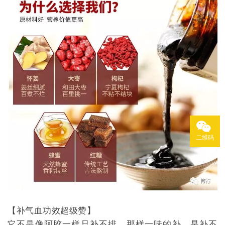
二维码
【补气血功效超级赞】
它不是像阿胶一样只补不排，那样一味的补，是补不